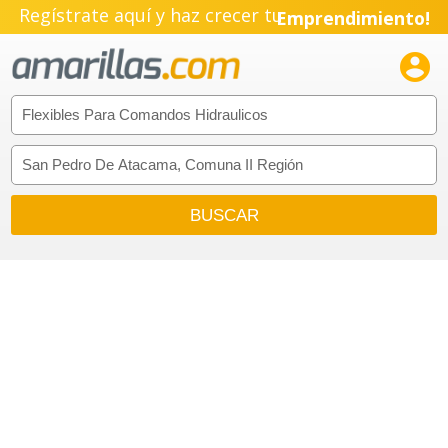
Regístrate aquí y haz crecer tu
Emprendimiento!
