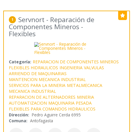
Servnort - Reparación de
1
Componentes Mineros -
Flexibles
Categoría:
REPARACION DE COMPONENTES MINEROS
FLEXIBLES HIDRAULICOS
INGENIERIA
VALVULAS
ARRIENDO DE MAQUINARIAS
MANTENCION MECANICA INDUSTRIAL
SERVICIOS PARA LA MINERIA
METALMECANICA
MECANICA INDUSTRIAL
REPARACION DE ALTERNADORES
MINERIA
AUTOMATIZACION
MAQUINARIA PESADA
FLEXIBLES PARA COMANDOS HIDRAULICOS
Dirección:
Pedro Aguirre Cerda 6995
Comuna:
Antofagasta