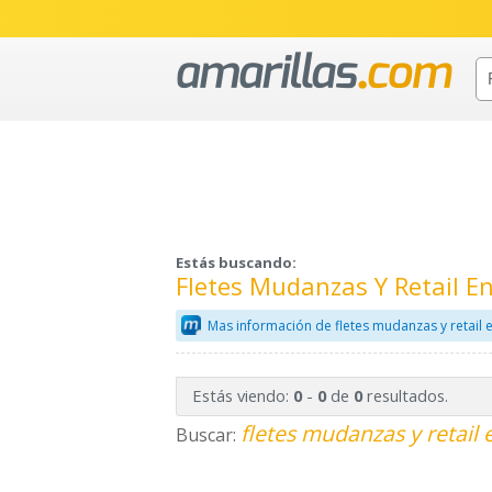
Estás buscando:
Fletes Mudanzas Y Retail E
Mas información de fletes mudanzas y retail 
Estás viendo:
-
de
resultados.
0
0
0
fletes mudanzas y retail 
Buscar: