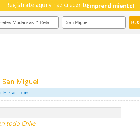
Regístrate aquí y haz crecer tu
Pyme!
Emprendimiento!
n San Miguel
en Mercantil.com
en todo Chile