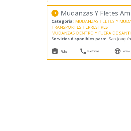
Mudanzas Y Fletes Am
3
Categoría:
MUDANZAS
FLETES Y MUD
TRANSPORTES TERRESTRES
MUDANZAS DENTRO Y FUERA DE SANT
Servicios disponibles para:
San Joaquín



Teléfonos
www.
Ficha