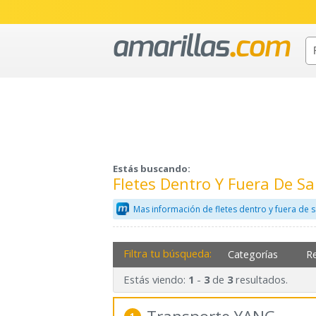
Estás buscando:
Fletes Dentro Y Fuera De S
Mas información de fletes dentro y fuera de 
Filtra tu búsqueda:
Categorías
R
Estás viendo:
-
de
resultados.
1
3
3