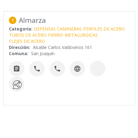
Almarza
1
Categoría:
DEFENSAS CAMINERAS
PERFILES DE ACERO
TUBOS DE ACERO
FIERRO
METALURGICAS
FLEJES DE ACERO
Dirección:
Alcalde Carlos Valdovinos 161
Comuna:
San Joaquín



