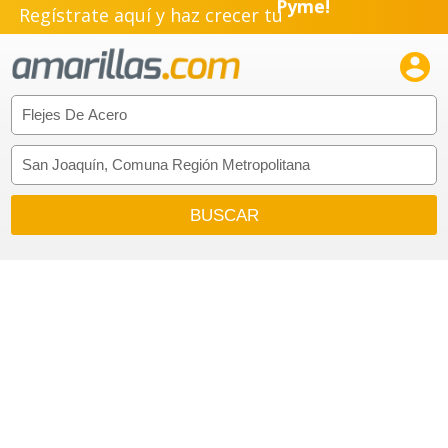
Regístrate aquí y haz crecer tu
Emprendimiento!
