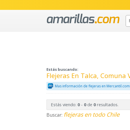
Estás buscando:
Flejeras En Talca, Comuna V
Mas información de flejeras en Mercantil.com
Estás viendo:
-
de
resultados.
0
0
0
flejeras en todo Chile
Buscar: