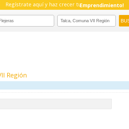
Regístrate aquí y haz crecer tu
Emprendimiento!
II Región