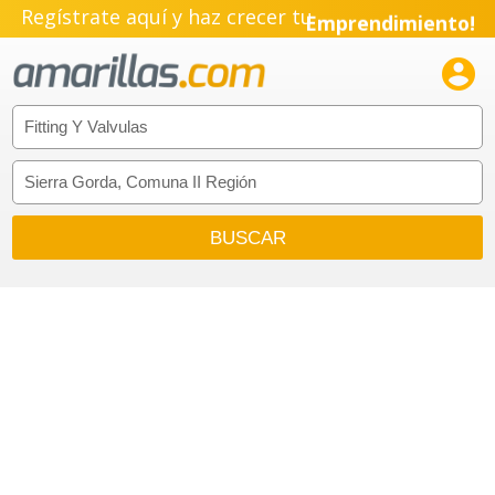
Regístrate aquí y haz crecer tu
Emprendimiento!
