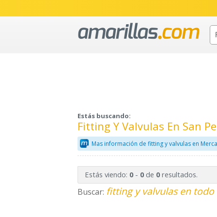
Estás buscando:
Fitting Y Valvulas En San 
Mas información de fitting y valvulas en Merc
Estás viendo:
-
de
resultados.
0
0
0
fitting y valvulas en todo
Buscar: