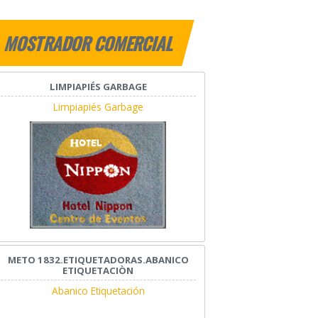
MOSTRADOR COMERCIAL
LIMPIAPIÉS GARBAGE
Limpiapiés Garbage
METO 1832.ETIQUETADORAS.ABANICO
ETIQUETACIÒN
Abanico Etiquetación