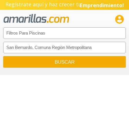
Regístrate aquí y haz crecer tu
Emprendimiento!
