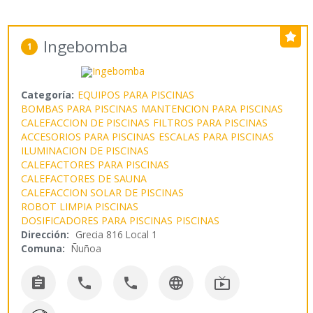
Ingebomba
1
Categoría:
EQUIPOS PARA PISCINAS
BOMBAS PARA PISCINAS
MANTENCION PARA PISCINAS
CALEFACCION DE PISCINAS
FILTROS PARA PISCINAS
ACCESORIOS PARA PISCINAS
ESCALAS PARA PISCINAS
ILUMINACION DE PISCINAS
CALEFACTORES PARA PISCINAS
CALEFACTORES DE SAUNA
CALEFACCION SOLAR DE PISCINAS
ROBOT LIMPIA PISCINAS
DOSIFICADORES PARA PISCINAS
PISCINAS
Dirección:
Grecia 816 Local 1
Comuna:
Ñuñoa




