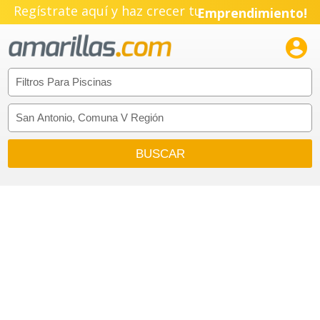
Regístrate aquí y haz crecer tu
Emprendimiento!
