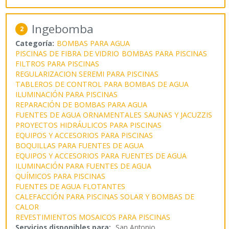
Ingebomba
2
Categoría:
BOMBAS PARA AGUA
PISCINAS DE FIBRA DE VIDRIO
BOMBAS PARA PISCINAS
FILTROS PARA PISCINAS
REGULARIZACION SEREMI PARA PISCINAS
TABLEROS DE CONTROL PARA BOMBAS DE AGUA
ILUMINACIÓN PARA PISCINAS
REPARACIÓN DE BOMBAS PARA AGUA
FUENTES DE AGUA ORNAMENTALES
SAUNAS Y JACUZZIS
PROYECTOS HIDRÁULICOS PARA PISCINAS
EQUIPOS Y ACCESORIOS PARA PISCINAS
BOQUILLAS PARA FUENTES DE AGUA
EQUIPOS Y ACCESORIOS PARA FUENTES DE AGUA
ILUMINACIÓN PARA FUENTES DE AGUA
QUÍMICOS PARA PISCINAS
FUENTES DE AGUA FLOTANTES
CALEFACCIÓN PARA PISCINAS SOLAR Y BOMBAS DE
CALOR
REVESTIMIENTOS MOSAICOS PARA PISCINAS
Servicios disponibles para:
San Antonio