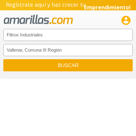
Regístrate aquí y haz crecer tu
Emprendimiento!
