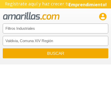
Regístrate aquí y haz crecer tu
Emprendimiento!
