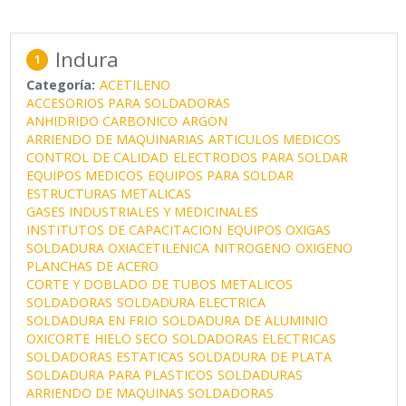
Indura
1
Categoría:
ACETILENO
ACCESORIOS PARA SOLDADORAS
ANHIDRIDO CARBONICO
ARGON
ARRIENDO DE MAQUINARIAS
ARTICULOS MEDICOS
CONTROL DE CALIDAD
ELECTRODOS PARA SOLDAR
EQUIPOS MEDICOS
EQUIPOS PARA SOLDAR
ESTRUCTURAS METALICAS
GASES INDUSTRIALES Y MEDICINALES
INSTITUTOS DE CAPACITACION
EQUIPOS OXIGAS
SOLDADURA OXIACETILENICA
NITROGENO
OXIGENO
PLANCHAS DE ACERO
CORTE Y DOBLADO DE TUBOS METALICOS
SOLDADORAS
SOLDADURA ELECTRICA
SOLDADURA EN FRIO
SOLDADURA DE ALUMINIO
OXICORTE
HIELO SECO
SOLDADORAS ELECTRICAS
SOLDADORAS ESTATICAS
SOLDADURA DE PLATA
SOLDADURA PARA PLASTICOS
SOLDADURAS
ARRIENDO DE MAQUINAS SOLDADORAS