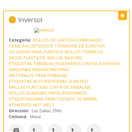
Inversol
1
Categoría:
ROLLOS DE CARTON CORRUGADO
FILMS PALLETIZADOR
TENSADOR DE ZUNCHOS
SELLADOR PARA ZUNCHOS
ROLLOS TERMICOS
SACOS PLASTICOS
MALLAS RASCHEL
ETIQUETAS TERMICAS
ESQUINEROS
CINTAS ADHESIVAS
MAQUINAS ENZUNCHADORAS
MATERIALES PARA EMBALAJE
ETIQUETAS AUTOADHESIVAS
ZUNCHOS
MALLAS PLASTICAS
CINTA DE EMBALAJE
ROLLOS BURBUJAS
PAPEL ENGOMADO
ETIQUETADORAS PARA CODIGOS DE BARRA
ADHESIVOS HOT MELT
Dirección:
Las Dalias 2900
Comuna:
Macul




