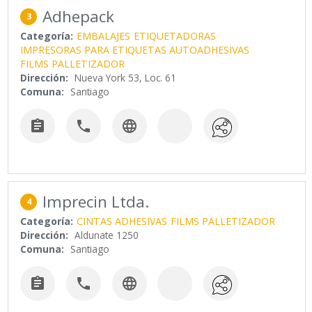
Adhepack
3
Categoría:
EMBALAJES
ETIQUETADORAS
IMPRESORAS PARA ETIQUETAS AUTOADHESIVAS
FILMS PALLETIZADOR
Dirección:
Nueva York 53, Loc. 61
Comuna:
Santiago



Imprecin Ltda.
4
Categoría:
CINTAS ADHESIVAS
FILMS PALLETIZADOR
Dirección:
Aldunate 1250
Comuna:
Santiago


