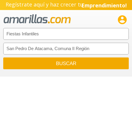
Regístrate aquí y haz crecer tu
Emprendimiento!
