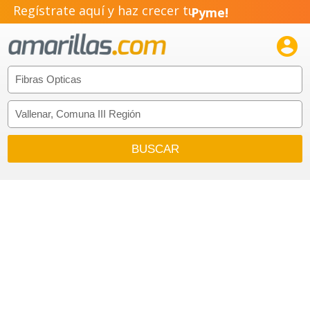
Regístrate aquí y haz crecer tu
Pyme!
Emprendimiento!
