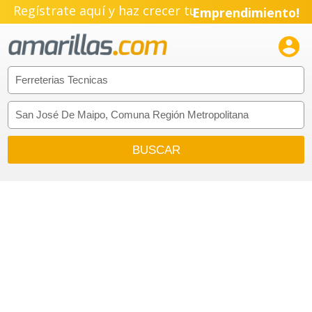
Regístrate aquí y haz crecer tu
Emprendimiento!
