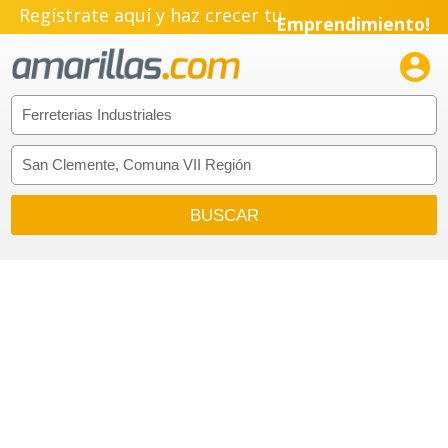
Regístrate aquí y haz crecer tu
Emprendimiento!
