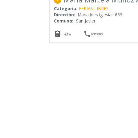
Categoría:
FERIAS LIBRES
Dirección:
María Ines Iglesias 683
Comuna:
San Javier


Teléfono
Ficha