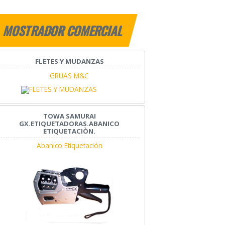
MOSTRADOR COMERCIAL
FLETES Y MUDANZAS
GRUAS M&C
TOWA SAMURAI
GX.ETIQUETADORAS.ABANICO
ETIQUETACIÒN.
Abanico Etiquetación