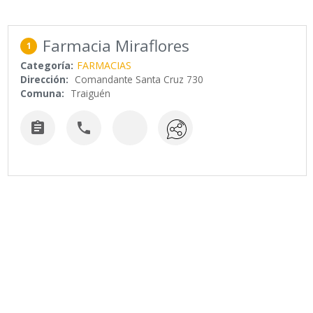
Farmacia Miraflores
1
Categoría:
FARMACIAS
Dirección:
Comandante Santa Cruz 730
Comuna:
Traiguén

