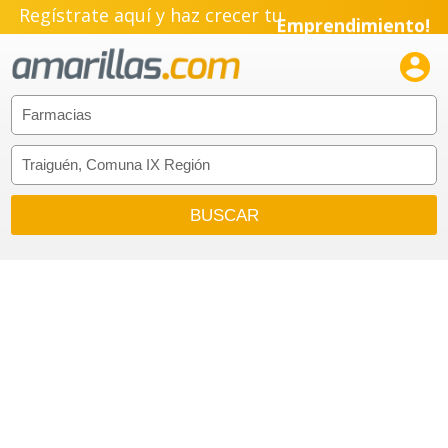
Regístrate aquí y haz crecer tu
Emprendimiento!
