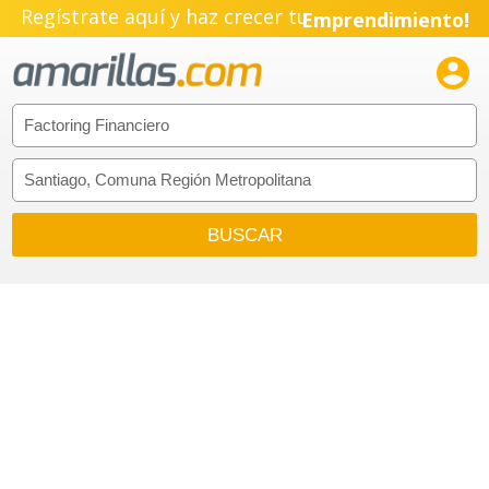
Regístrate aquí y haz crecer tu
Emprendimiento!
