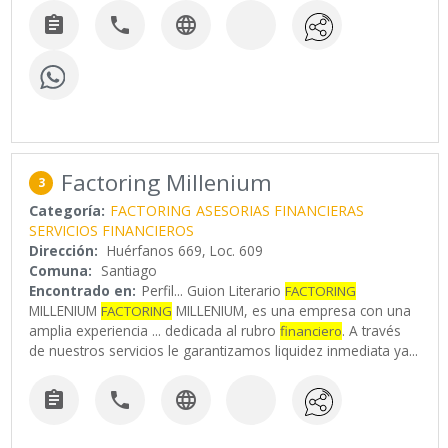



Factoring Millenium
3
Categoría:
FACTORING
ASESORIAS FINANCIERAS
SERVICIOS FINANCIEROS
Dirección:
Huérfanos 669, Loc. 609
Comuna:
Santiago
Encontrado en:
Perfil...
Guion Literario
FACTORING
MILLENIUM
MILLENIUM, es una empresa con una
FACTORING
amplia experiencia ... dedicada al rubro
. A través
financiero
de nuestros servicios le garantizamos liquidez inmediata ya
...


