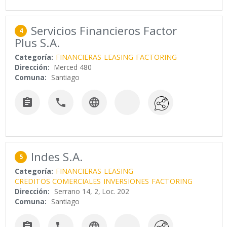
Servicios Financieros Factor
4
Plus S.A.
Categoría:
FINANCIERAS
LEASING
FACTORING
Dirección:
Merced 480
Comuna:
Santiago



Indes S.A.
5
Categoría:
FINANCIERAS
LEASING
CREDITOS COMERCIALES
INVERSIONES
FACTORING
Dirección:
Serrano 14, 2, Loc. 202
Comuna:
Santiago


