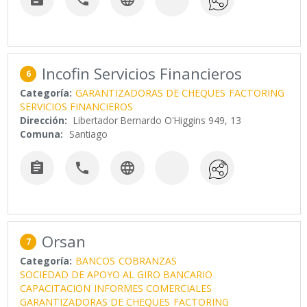
Incofin Servicios Financieros
6
Categoría:
GARANTIZADORAS DE CHEQUES
FACTORING
SERVICIOS FINANCIEROS
Dirección:
Libertador Bernardo O'Higgins 949, 13
Comuna:
Santiago



Orsan
7
Categoría:
BANCOS
COBRANZAS
SOCIEDAD DE APOYO AL GIRO BANCARIO
CAPACITACION
INFORMES COMERCIALES
GARANTIZADORAS DE CHEQUES
FACTORING