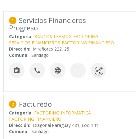
Servicios Financieros
1
Progreso
Categoría:
BANCOS
LEASING
FACTORING
SERVICIOS FINANCIEROS
FACTORING FINANCIERO
Dirección:
Miraflores 222, 25
Comuna:
Santiago



Facturedo
2
Categoría:
FACTORING
INFORMATICA
FACTORING FINANCIERO
Dirección:
Diagonal Paraguay 481, Loc. 141
Comuna:
Santiago