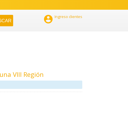

Ingreso clientes
una VIII Región