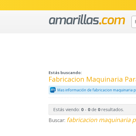
Estás buscando:
Fabricacion Maquinaria Par
Mas información de fabricacion maquinaria p
Estás viendo:
-
de
resultados.
0
0
0
fabricacion maquinaria p
Buscar: