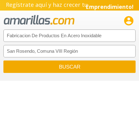
Regístrate aquí y haz crecer tu
Emprendimiento!
