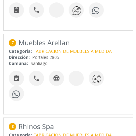


Muebles Arellan
7
Categoría:
FABRICACION DE MUEBLES A MEDIDA
Dirección:
Portales 2805
Comuna:
Santiago



Rhinos Spa
8
Categoría:
FABRICACION DE MUEBLES A MEDIDA