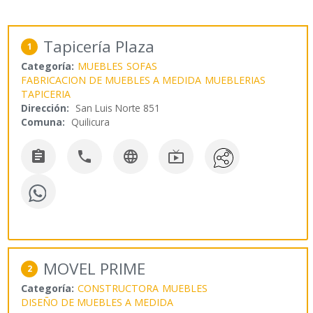
Tapicería Plaza
1
Categoría:
MUEBLES
SOFAS
FABRICACION DE MUEBLES A MEDIDA
MUEBLERIAS
TAPICERIA
Dirección:
San Luis Norte 851
Comuna:
Quilicura




MOVEL PRIME
2
Categoría:
CONSTRUCTORA
MUEBLES
DISEÑO DE MUEBLES A MEDIDA