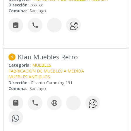
Dirección:
xxx xx
Comuna:
Santiago


Klau Muebles Retro
9
Categoría:
MUEBLES
FABRICACION DE MUEBLES A MEDIDA
MUEBLES ANTIGUOS
Dirección:
Ricardo Cumming 191
Comuna:
Santiago


