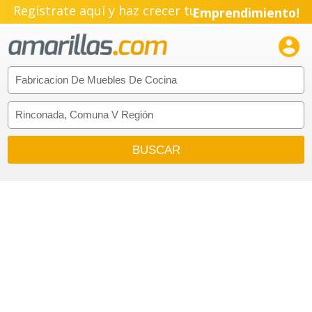
Regístrate aquí y haz crecer tu
Emprendimiento!
