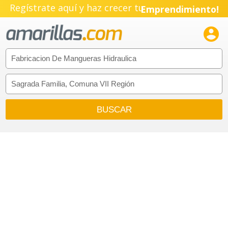
Regístrate aquí y haz crecer tu
Emprendimiento!
