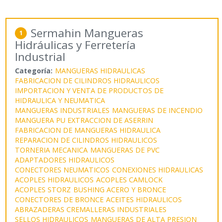
Sermahin Mangueras
1
Hidráulicas y Ferretería
Industrial
Categoría:
MANGUERAS HIDRAULICAS
FABRICACION DE CILINDROS HIDRAULICOS
IMPORTACION Y VENTA DE PRODUCTOS DE
HIDRAULICA Y NEUMATICA
MANGUERAS INDUSTRIALES
MANGUERAS DE INCENDIO
MANGUERA PU EXTRACCION DE ASERRIN
FABRICACION DE MANGUERAS HIDRAULICA
REPARACION DE CILINDROS HIDRAULICOS
TORNERIA MECANICA
MANGUERAS DE PVC
ADAPTADORES HIDRAULICOS
CONECTORES NEUMATICOS
CONEXIONES HIDRAULICAS
ACOPLES HIDRAULICOS
ACOPLES CAMLOCK
ACOPLES STORZ
BUSHING ACERO Y BRONCE
CONECTORES DE BRONCE
ACEITES HIDRAULICOS
ABRAZADERAS CREMALLERAS INDUSTRIALES
SELLOS HIDRAULICOS
MANGUERAS DE ALTA PRESION