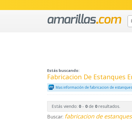
Estás buscando:
Fabricacion De Estanques E
Mas información de fabricacion de estanques
Estás viendo:
-
de
resultados.
0
0
0
fabricacion de estanques
Buscar: