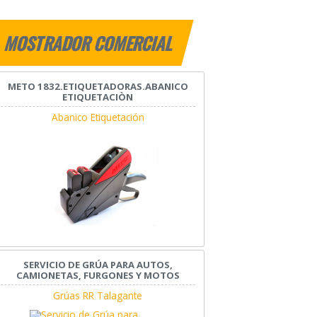
MOSTRADOR COMERCIAL
METO 1832.ETIQUETADORAS.ABANICO
ETIQUETACIÒN
Abanico Etiquetación
SERVICIO DE GRÚA PARA AUTOS,
CAMIONETAS, FURGONES Y MOTOS
Grúas RR Talagante