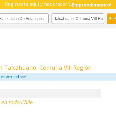
Regístrate aquí y haz crecer tu
Emprendimiento!
n Talcahuano, Comuna VIII Región
 en Mercantil.com
 en todo Chile