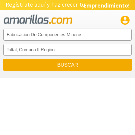
Regístrate aquí y haz crecer tu
Emprendimiento!
