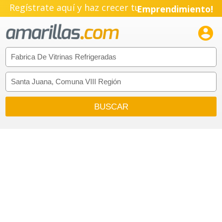
Regístrate aquí y haz crecer tu
Emprendimiento!
