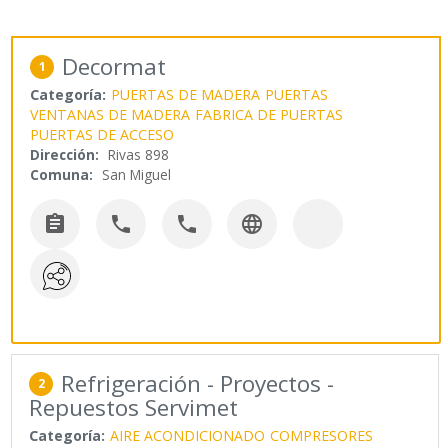
Decormat
1
Categoría:
PUERTAS DE MADERA
PUERTAS
VENTANAS DE MADERA
FABRICA DE PUERTAS
PUERTAS DE ACCESO
Dirección:
Rivas 898
Comuna:
San Miguel




Refrigeración - Proyectos -
2
Repuestos Servimet
Categoría:
AIRE ACONDICIONADO
COMPRESORES