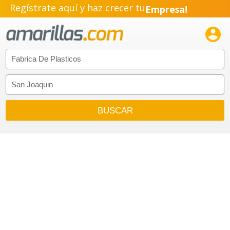
Regístrate aquí y haz crecer tu
Empresa!
Negocio!

Pyme!
Emprendimiento!