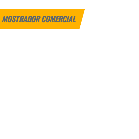
MOSTRADOR COMERCIAL