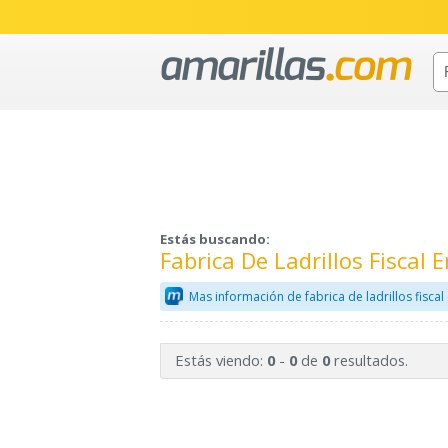
Estás buscando:
Fabrica De Ladrillos Fiscal
Mas información de fabrica de ladrillos fisca
Estás viendo:
-
de
resultados.
0
0
0