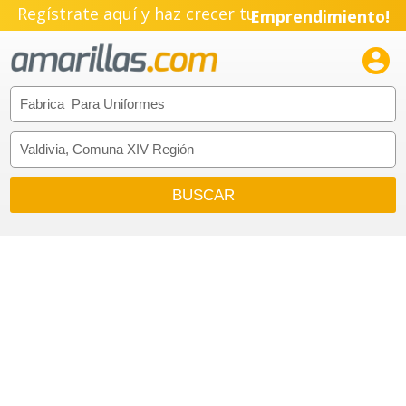
Regístrate aquí y haz crecer tu
Emprendimiento!
