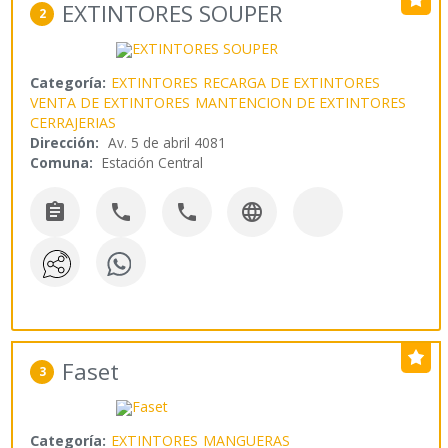
EXTINTORES SOUPER
2
Categoría:
EXTINTORES
RECARGA DE EXTINTORES
VENTA DE EXTINTORES
MANTENCION DE EXTINTORES
CERRAJERIAS
Dirección:
Av. 5 de abril 4081
Comuna:
Estación Central




Faset
3
Categoría:
EXTINTORES
MANGUERAS