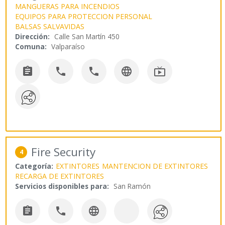
MANGUERAS PARA INCENDIOS
EQUIPOS PARA PROTECCION PERSONAL
BALSAS SALVAVIDAS
Dirección:
Calle San Martín 450
Comuna:
Valparaíso





Fire Security
4
Categoría:
EXTINTORES
MANTENCION DE EXTINTORES
RECARGA DE EXTINTORES
Servicios disponibles para:
San Ramón


