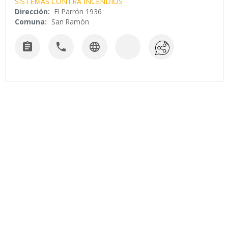
SISTEMAS CONTRA INCENDIOS
Dirección:
El Parrón 1936
Comuna:
San Ramón


