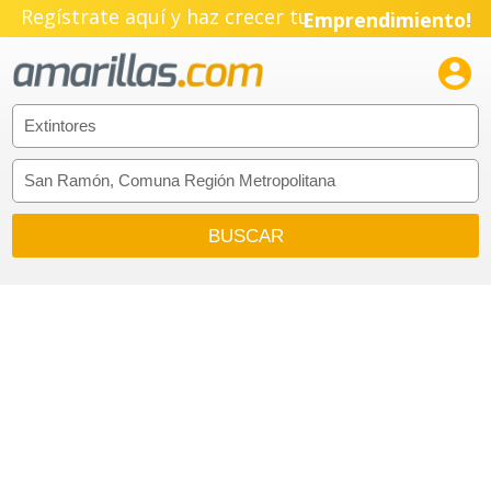
Regístrate aquí y haz crecer tu
Emprendimiento!
