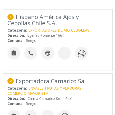
Hispano América Ajos y
1
Cebollas Chile S.A.
Categoría:
EXPORTADORES DE AJO
CEBOLLAS
Dirección:
Egenau Poniente 1661
Comuna:
Rengo



Exportadora Camarico Sa
2
Categoría:
ENVASES
FRUTAS Y VERDURAS
COMERCIO MAYORISTA
Dirección:
Cam a Camarico Km 4 Pto1
Comuna:
Rengo