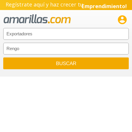
Regístrate aquí y haz crecer tu
Emprendimiento!
