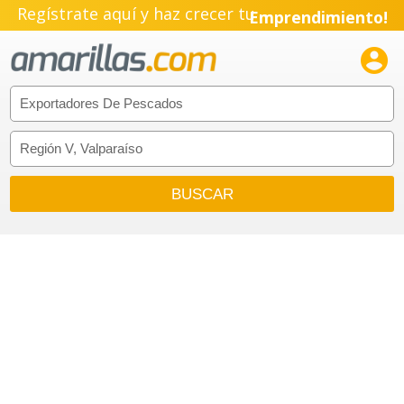
Regístrate aquí y haz crecer tu
Emprendimiento!
