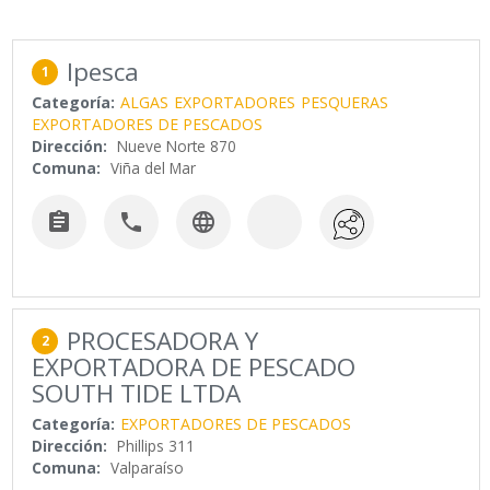
Ipesca
1
Categoría:
ALGAS
EXPORTADORES
PESQUERAS
EXPORTADORES DE PESCADOS
Dirección:
Nueve Norte 870
Comuna:
Viña del Mar



PROCESADORA Y
2
EXPORTADORA DE PESCADO
SOUTH TIDE LTDA
Categoría:
EXPORTADORES DE PESCADOS
Dirección:
Phillips 311
Comuna:
Valparaíso