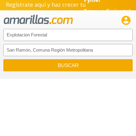
Regístrate aquí y haz crecer tu
Emprendimiento!
