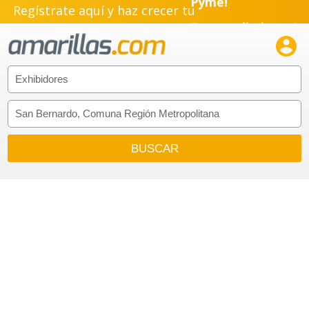
Regístrate aquí y haz crecer tu
Emprendimiento!
