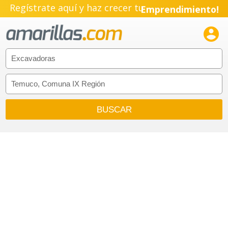
Regístrate aquí y haz crecer tu
Emprendimiento!
