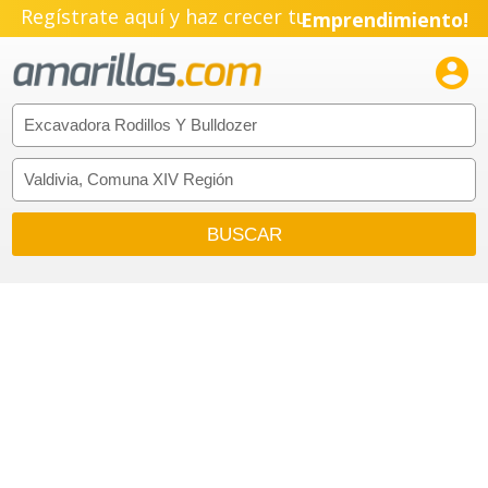
Regístrate aquí y haz crecer tu
Emprendimiento!
