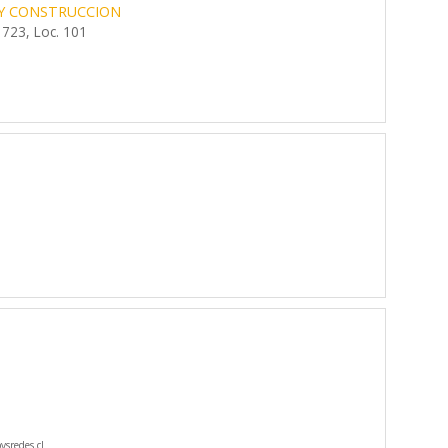
 Y CONSTRUCCION
 723, Loc. 101
sredes.cl