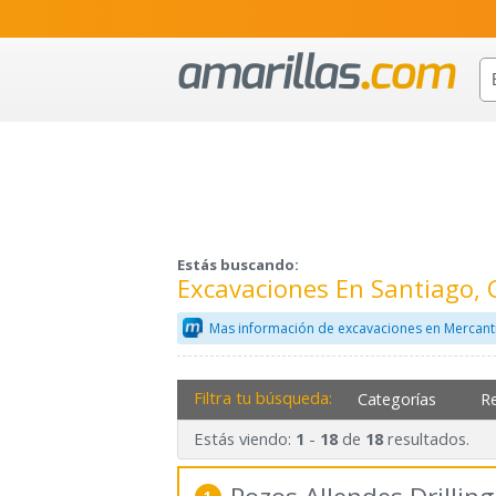
Estás buscando:
Excavaciones En Santiago,
Mas información de excavaciones en Mercant
Filtra tu búsqueda:
Categorías
R
Estás viendo:
-
de
resultados.
1
18
18