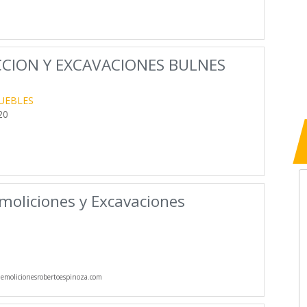
CION Y EXCAVACIONES BULNES
UEBLES
20
moliciones y Excavaciones
molicionesrobertoespinoza.com