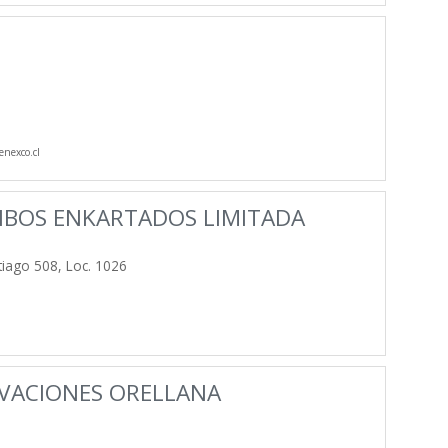
nexco.cl
IBOS ENKARTADOS LIMITADA
iago 508, Loc. 1026
AVACIONES ORELLANA