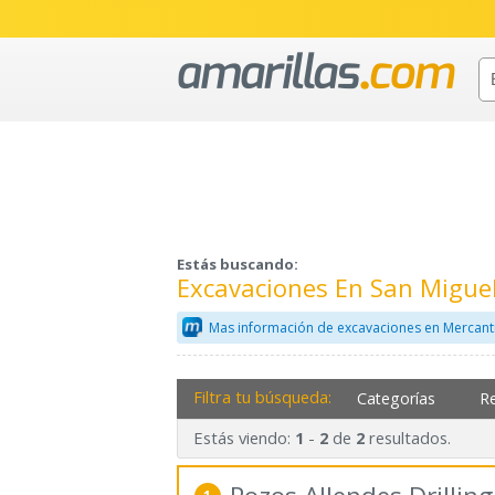
Estás buscando:
Excavaciones En San Migue
Mas información de excavaciones en Mercant
Filtra tu búsqueda:
Categorías
R
Estás viendo:
-
de
resultados.
1
2
2