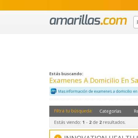
Estás buscando:
Examenes A Domicilio En 
Mas información de examenes a domicilio en
Filtra tu búsqueda:
Categorías
R
Estás viendo:
-
de
resultados.
1
2
2