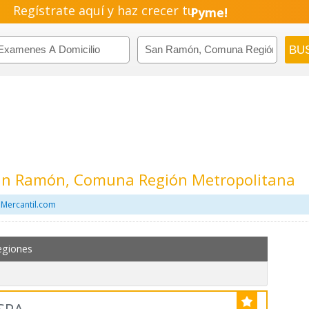
Regístrate aquí y haz crecer tu
Emprendimiento!
San Ramón, Comuna Región Metropolitana
 Mercantil.com
egiones