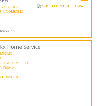
SPA
G Y DROGAS
 A DOMICILIO
tionhealth.cl/
Rx Home Service
MICILIO
IO
OS A DOMICILIO
RITMIA A
A DOMICILIO