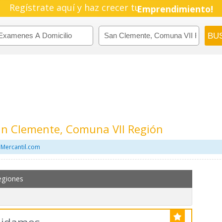
Regístrate aquí y haz crecer tu
Emprendimiento!
an Clemente, Comuna VII Región
 Mercantil.com
egiones