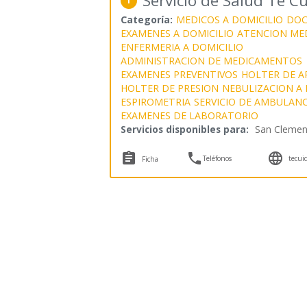
Servicio de Salud Te 
1
Categoría:
MEDICOS A DOMICILIO
DOC
EXAMENES A DOMICILIO
ATENCION MED
ENFERMERIA A DOMICILIO
ADMINISTRACION DE MEDICAMENTOS
EXAMENES PREVENTIVOS
HOLTER DE A
HOLTER DE PRESION
NEBULIZACION A 
ESPIROMETRIA
SERVICIO DE AMBULANC
EXAMENES DE LABORATORIO
Servicios disponibles para:
San Clemen



Teléfonos
tecui
Ficha