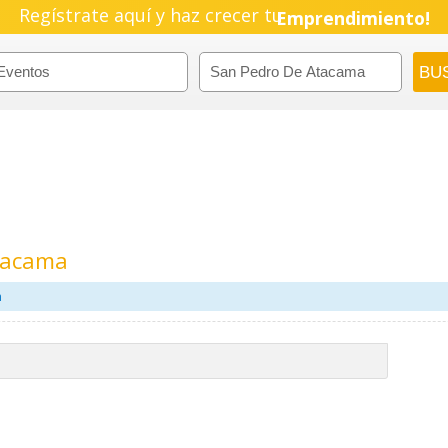
Regístrate aquí y haz crecer tu
Emprendimiento!
tacama
m