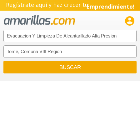
Regístrate aquí y haz crecer tu
Emprendimiento!
