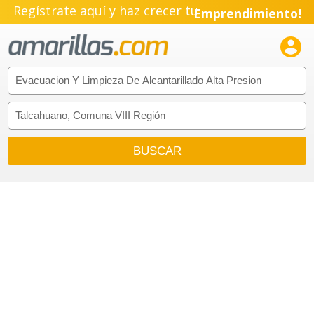
Regístrate aquí y haz crecer tu
Emprendimiento!
