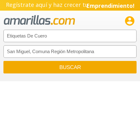
Regístrate aquí y haz crecer tu
Emprendimiento!
