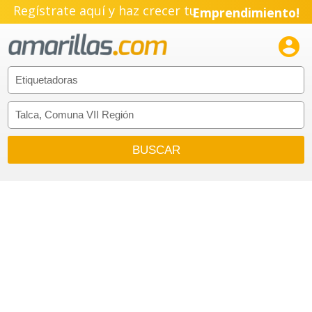
Regístrate aquí y haz crecer tu
Emprendimiento!
