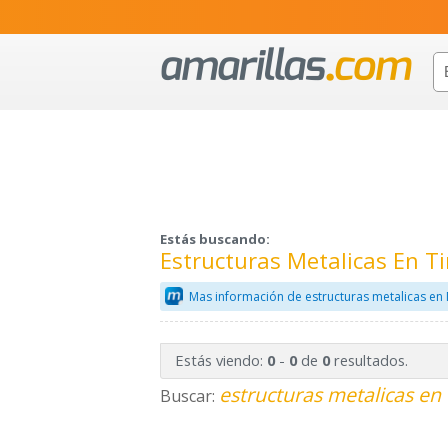
Estás buscando:
Estructuras Metalicas En T
Mas información de estructuras metalicas en
Estás viendo:
-
de
resultados.
0
0
0
estructuras metalicas en 
Buscar: