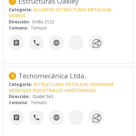
Estructuras Oakley
7
Categoría:
ALUMINIO
ESTRUCTURAS METALICAS
VIDRIOS
Dirección:
Ercilla 2122
Comuna:
Temuco



Tecnomecánica Ltda.
8
Categoría:
ESTRUCTURAS METALICAS
INGENIERIA
MONTAJES INDUSTRIALES
MAESTRANZAS
Dirección:
Quidel 563
Comuna:
Temuco


