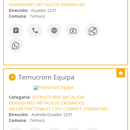
EXHIBIDORES METALICOS
ENGANCHES
Dirección:
Ecuador 2231
Comuna:
Temuco




Temucrom Equipa
4
Categoría:
ESTRUCTURAS METALICAS
EXHIBIDORES METALICOS
CROMADOS
VALLAS PEATONALES TIPO CONASET
ENGANCHES
Dirección:
Avenida Ecuador 2231
Comuna:
Temuco