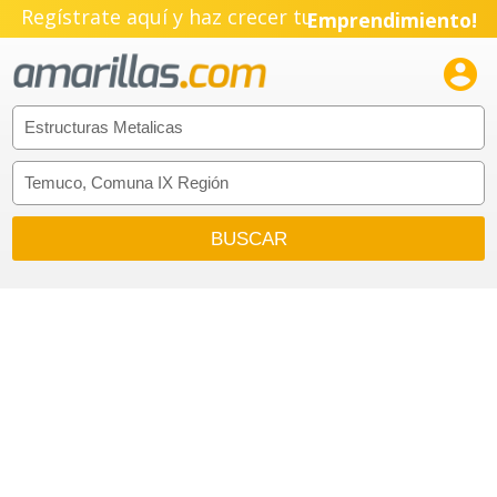
Pyme!
Regístrate aquí y haz crecer tu
Emprendimiento!
