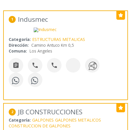
Indusmec
1
Categoría:
ESTRUCTURAS METALICAS
Dirección:
Camino Antuco Km 0,5
Comuna:
Los Angeles



JB CONSTRUCCIONES
2
Categoría:
GALPONES
GALPONES METALICOS
CONSTRUCCION DE GALPONES