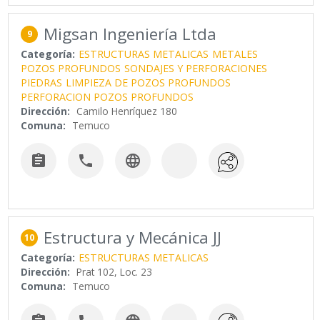
Migsan Ingeniería Ltda
9
Categoría:
ESTRUCTURAS METALICAS
METALES
POZOS PROFUNDOS
SONDAJES Y PERFORACIONES
PIEDRAS
LIMPIEZA DE POZOS PROFUNDOS
PERFORACION POZOS PROFUNDOS
Dirección:
Camilo Henríquez 180
Comuna:
Temuco



Estructura y Mecánica JJ
10
Categoría:
ESTRUCTURAS METALICAS
Dirección:
Prat 102, Loc. 23
Comuna:
Temuco