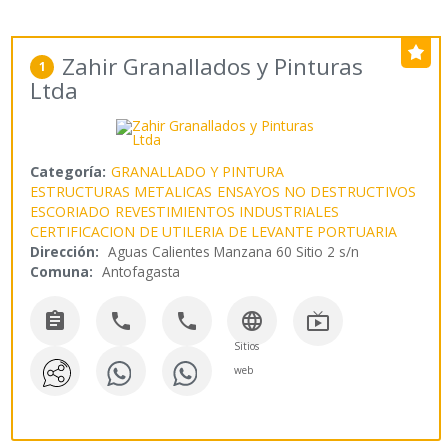
Zahir Granallados y Pinturas
1
Ltda
Categoría:
GRANALLADO Y PINTURA
ESTRUCTURAS METALICAS
ENSAYOS NO DESTRUCTIVOS
ESCORIADO
REVESTIMIENTOS INDUSTRIALES
CERTIFICACION DE UTILERIA DE LEVANTE PORTUARIA
Dirección:
Aguas Calientes Manzana 60 Sitio 2 s/n
Comuna:
Antofagasta





Sitios
web