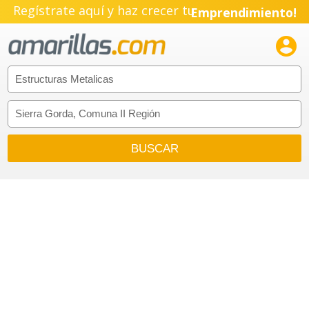
Regístrate aquí y haz crecer tu
Emprendimiento!
